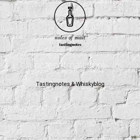
notesofmalt.com
Tastingnotes & Whiskyblog