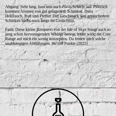
Abgang: Sehr lang, baut nun auch etwas Schärfe auf. Plötzlich
kommen Aromen von gut gelagertem Schinken. Dazu
Holzrauch, Ruß und Pfeffer. Der Geschmack von geräuchertem
Schinken bleibt noch lange im Gedächtnis.
Fazit: Diese kleine Brennerei von der Isle of Skye bringt auch so
jung schon hervorragenden Whisky hervor, leider wirkt die Core
Range auf mich ein wenig konzeptlos. Da freuen mich solche
unabhängigen Abfüllungen. 86/100 Punkte (2025)