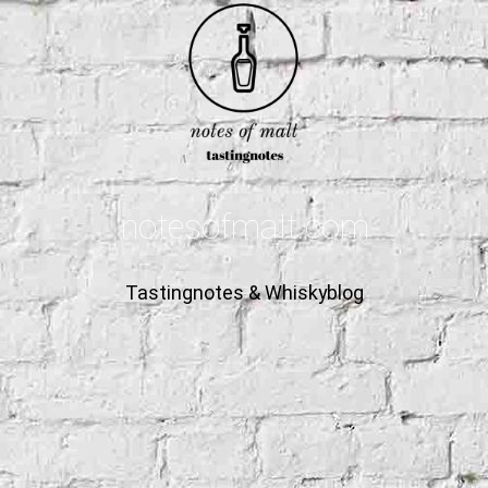
notesofmalt.com
Tastingnotes & Whiskyblog