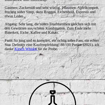
Gaumen: Zuckersüß und sehr würzig, Pflaumen, Apfelkompott,
fruchtig süßer Sirup, dazu Roggen, Eichenholz, Espresso und
etwas Leder.
Abgang: Sehr lang, die süßen Fruchtaromen gleichen sich mit
den Gewürzen aus, schöne Kombination. Zum Ende mehr
Bitterkeit, Eiche, Kaffee und Kakao.
Fazit: So jung und so komplex, ein richtig tolles Fass, ein echter
Star. Definitiv eine Kaufempfehlung! 88/100 Punkte (2021). ich
danke
Kirsch Whisky
für die Probe.