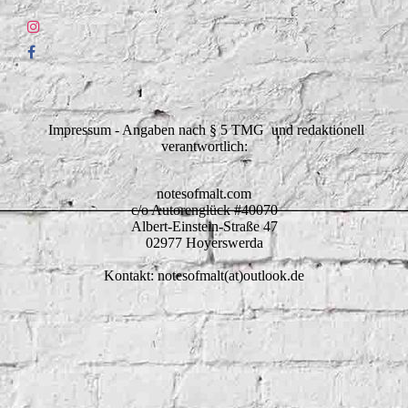
Impressum - Angaben nach § 5 TMG und redaktionell
verantwortlich:
notesofmalt.com
c/o Autorenglück #40070
Albert-Einstein-Straße 47
02977 Hoyerswerda
Kontakt: notesofmalt(at)outlook.de