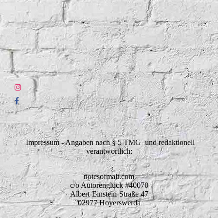
Impressum - Angaben nach § 5 TMG und redaktionell
verantwortlich:
notesofmalt.com
c/o Autorenglück #40070
Albert-Einstein-Straße 47
02977 Hoyerswerda