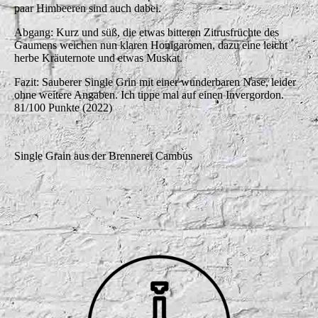
paar Himbeeren sind auch dabei.
Abgang: Kurz und süß, die etwas bitteren Zitrusfrüchte des
Gaumens weichen nun klaren Honigaromen, dazu eine leicht
herbe Kräuternote und etwas Muskat.
Fazit: Sauberer Single Grin mit einer wunderbaren Nase, leider
ohne weitere Angaben. Ich tippe mal auf einen Invergordon.
81/100 Punkte (2022)
Single Grain aus der Brennerei Cambus