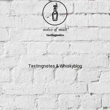
notesofmalt.com
Tastingnotes & Whiskyblog