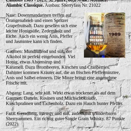
Alambic Classique.
Ausbau: Sherryfass Nr. 21022
Nase: Dosenmandarinen treffen auf
Orangenabrieb und einen Spritzer
Grapefruitsaft. Dazu gesellen sich eine
leichte Honigsüße, Zedernholz und
Eiche. Auch ein wenig Anis, Pfeffer
und Jasmintee kann ich finden.
Gaumen: Mundfüllend und süß, der
Alkohol ist perfekt eingebunden. Viel
Honig, etwas Ahornsirup und
Karamell. Dazu Brombeeren, Kirschen und Cranberries.
Dahinter kommen Kräuter auf, die an frischen Pfefferminztee,
Anis und Salbei erinnern. Die Minze bringt eine angenehme
Frische mit.
Abgang: Lang, sehr süß. Wirkt etwas trockener als auf dem
Gaumen. Datteln, Rosinen und Milchschokolade,
Kirschpralinen und Eichenholz. Dazu ein Hauch bunter Pfeffer.
Fazit: Geradlinig, intensiv und süß, zudem mit wunderbaren
Sherryaromen. Ein richtig guter Single Grain Whisky. 87 Punkte
(2022).