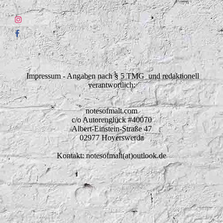
Impressum - Angaben nach § 5 TMG und redaktionell
verantwortlich:
notesofmalt.com
c/o Autorenglück #40070
Albert-Einstein-Straße 47
02977 Hoyerswerda
Kontakt: notesofmalt(at)outlook.de