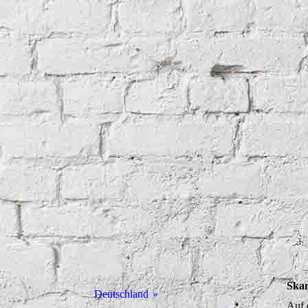
Skan
Deutschland
Auf 