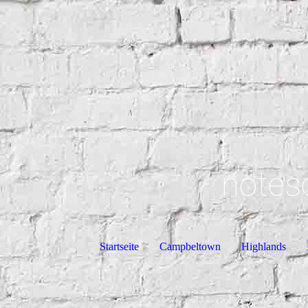
notes
Startseite
Campbeltown
Highlands