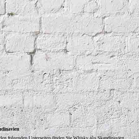
dinavien
den folgenden Unterseiten finden Sie Whisky aus Skandinavien