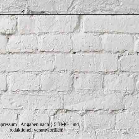
pressum - Angaben nach § 5 TMG und
redaktionell verantwortlich: