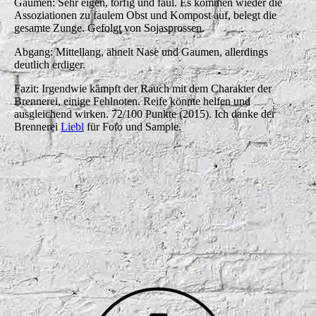
Gaumen: Sehr eigen, torfig und faul. Es kommen wieder die
Assoziationen zu faulem Obst und Kompost auf, belegt die
gesamte Zunge. Gefolgt von Sojasprossen.
Abgang: Mittellang, ähnelt Nase und Gaumen, allerdings
deutlich erdiger.
Fazit: Irgendwie kämpft der Rauch mit dem Charakter der
Brennerei, einige Fehlnoten. Reife könnte helfen und
ausgleichend wirken. 72/100 Punkte (2015). Ich danke der
Brennerei
Liebl
für Foto und Sample.