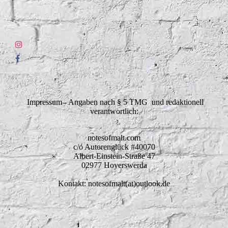
Impressum - Angaben nach § 5 TMG und redaktionell
verantwortlich:
notesofmalt.com
c/o Autorenglück #40070
Albert-Einstein-Straße 47
02977 Hoyerswerda
Kontakt: notesofmalt(at)outlook.de