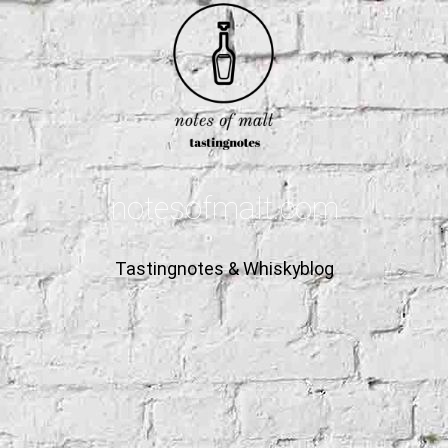
notesofmalt.com
Tastingnotes & Whiskyblog