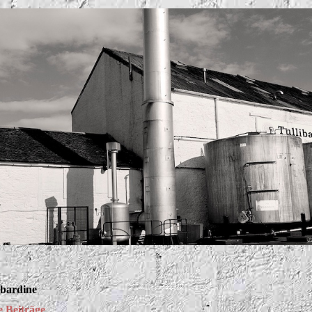
ibardine
 Beiträge