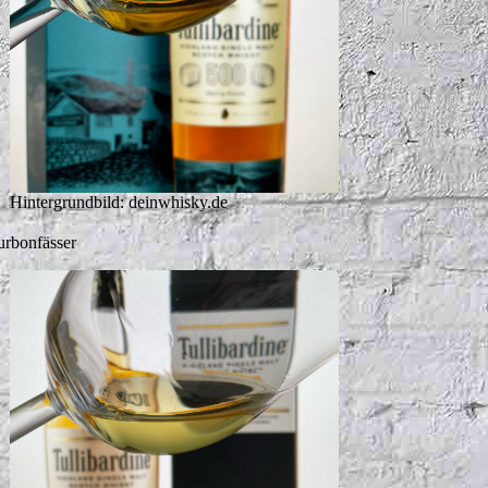
Hintergrundbild: deinwhisky.de
rbonfässer