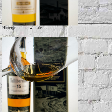
Hintergrundbild: whic.de