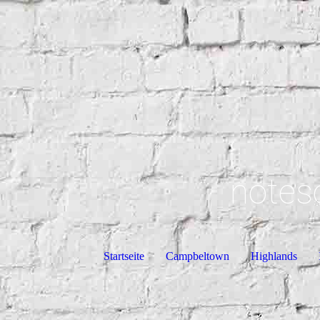
notes
Startseite
Campbeltown
Highlands