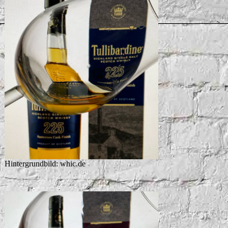
Hintergrundbild: whic.de