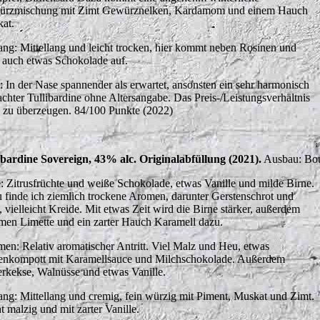
rzmischung mit Zimt Gewürznelken, Kardamom und einem Hauch
at.
ng: Mittellang und leicht trocken, hier kommt neben Rosinen und
 auch etwas Schokolade auf.
t: In der Nase spannender als erwartet, ansonsten ein sehr harmonisch
chter Tullibardine ohne Altersangabe. Das Preis-/Leistungsverhältnis
 zu überzeugen. 84/100 Punkte (2022)
ibardine Sovereign, 43% alc. Originalabfüllung (2021).
Ausbau: Bou
: Zitrusfrüchte und weiße Schokolade, etwas Vanille und milde Birne.
 finde ich ziemlich trockene Aromen, darunter Gerstenschrot und
, vielleicht Kreide. Mit etwas Zeit wird die Birne stärker, außerdem
en Limette und ein zarter Hauch Karamell dazu.
en: Relativ aromatischer Antritt. Viel Malz und Heu, etwas
enkompott mit Karamellsauce und Milchschokolade. Außerdem
erkekse, Walnüsse und etwas Vanille.
ng: Mittellang und cremig, fein würzig mit Piment, Muskat und Zimt.
t malzig und mit zarter Vanille.