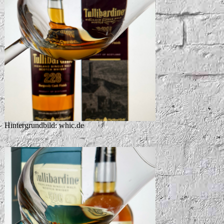
Hintergrundbild: whic.de