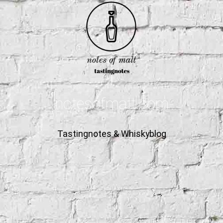
notesofmalt.com
Tastingnotes & Whiskyblog