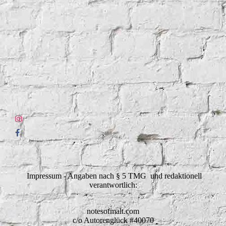
Impressum - Angaben nach § 5 TMG und redaktionell
verantwortlich:
notesofmalt.com
c/o Autorenglück #40070