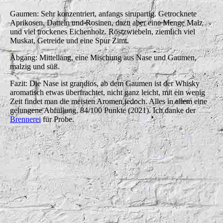
Gaumen: Sehr konzentriert, anfangs sirupartig. Getrocknete
Aprikosen, Datteln und Rosinen, dazu aber eine Menge Malz
und viel trockenes Eichenholz. Röstzwiebeln, ziemlich viel
Muskat, Getreide und eine Spur Zimt.
Abgang: Mittellang, eine Mischung aus Nase und Gaumen,
malzig und süß.
Fazit: Die Nase ist grandios, ab dem Gaumen ist der Whisky
aromatisch etwas überfrachtet, nicht ganz leicht, mit ein wenig
Zeit findet man die meisten Aromen jedoch. Alles in allem eine
gelungene Abfüllung. 84/100 Punkte (2021). Ich danke der
Brennerei
für Probe.