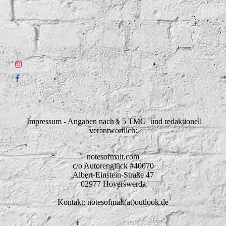
Impressum - Angaben nach § 5 TMG und redaktionell
verantwortlich:
notesofmalt.com
c/o Autorenglück #40070
Albert-Einstein-Straße 47
02977 Hoyerswerda
Kontakt: notesofmalt(at)outlook.de