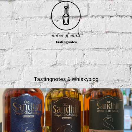
notesofmalt.com
Tastingnotes & Whiskyblog