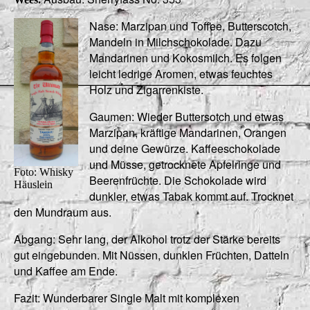
Nase: Marzipan und Toffee, Butterscotch,
Mandeln in Milchschokolade. Dazu
Mandarinen und Kokosmilch. Es folgen
leicht ledrige Aromen, etwas feuchtes
Holz und Zigarrenkiste.
Gaumen: Wieder Buttersotch und etwas
Marzipan, kräftige Mandarinen, Orangen
und deine Gewürze. Kaffeeschokolade
und Müsse, getrocknete Apfelringe und
Foto: Whisky
Beerenfrüchte. Die Schokolade wird
Häuslein
dunkler, etwas Tabak kommt auf. Trocknet
den Mundraum aus.
Abgang: Sehr lang, der Alkohol trotz der Stärke bereits
gut eingebunden. Mit Nüssen, dunklen Früchten, Datteln
und Kaffee am Ende.
Fazit: Wunderbarer Single Malt mit komplexen