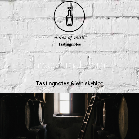
notesofmalt.com
Tastingnotes & Whiskyblog