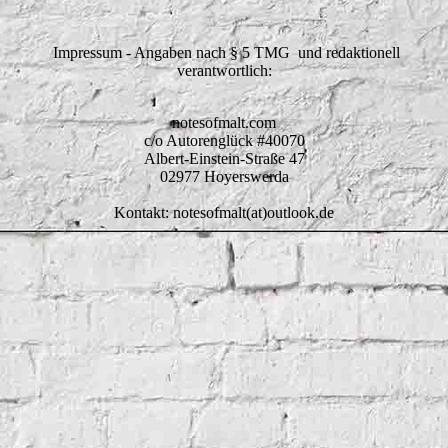
Impressum - Angaben nach § 5 TMG und redaktionell
verantwortlich:
notesofmalt.com
c/o Autorenglück #40070
Albert-Einstein-Straße 47
02977 Hoyerswerda
Kontakt: notesofmalt(at)outlook.de