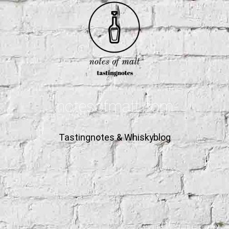
notesofmalt.com
Tastingnotes & Whiskyblog