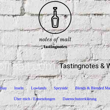
ofmalt.com
Tastingnotes & 
Islay
Inseln
Lowlands
Speyside
Blends & Blended Ma
Über mich / Einsendungen
Datenschutzerklärung