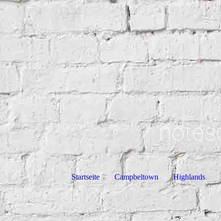
notes
Startseite
Campbeltown
Highlands