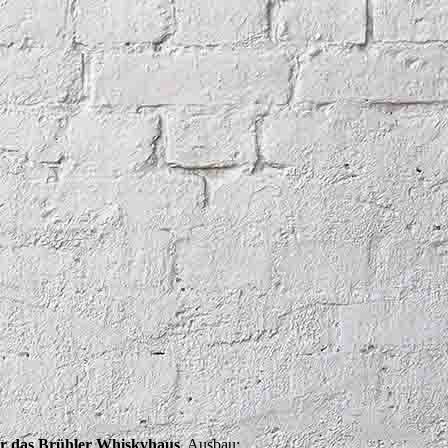
ür das Brühler Whiskyhaus
. Ausbau: