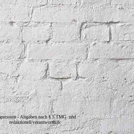
pressum - Angaben nach § 5 TMG und
redaktionell verantwortlich: