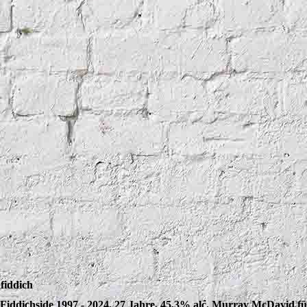
fiddich
Fiddichside 1997 - 2024, 27 Jahre, 45,3% alc. Murray McDavid f