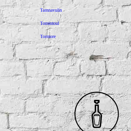
Tamnavulin
Tomintoul
Tormore