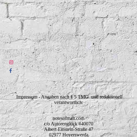
Impressum - Angaben nach § 5 TMG und redaktionell
verantwortlich:
notesofmalt.com
c/o Autorenglück #40070
Albert-Einstein-Straße 47
02977 Hoyerswerda