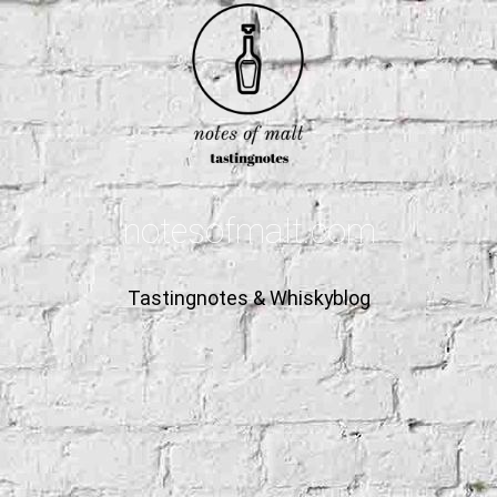
notesofmalt.com
Tastingnotes & Whiskyblog