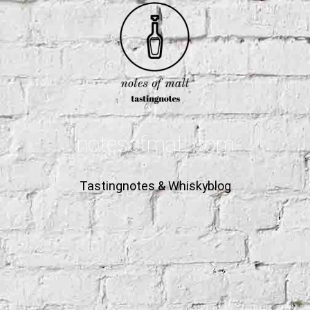
notesofmalt.com
Tastingnotes & Whiskyblog