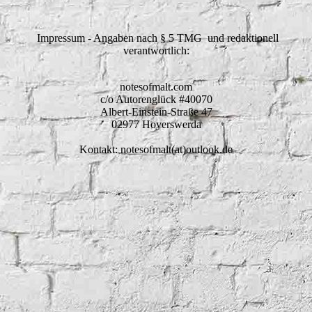
Impressum - Angaben nach § 5 TMG und redaktionell
verantwortlich:
notesofmalt.com
c/o Autorenglück #40070
Albert-Einstein-Straße 47
02977 Hoyerswerda
Kontakt: notesofmalt(at)outlook.de