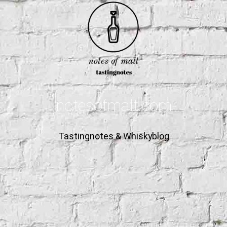
notesofmalt.com
Tastingnotes & Whiskyblog