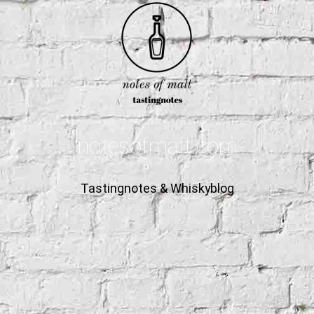
notesofmalt.com
Tastingnotes & Whiskyblog