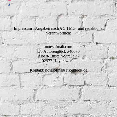
Impressum - Angaben nach § 5 TMG und redaktionell
verantwortlich:
notesofmalt.com
c/o Autorenglück #40070
Albert-Einstein-Straße 47
02977 Hoyerswerda
Kontakt: notesofmalt(at)outlook.de