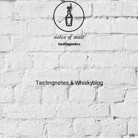
notesofmalt.com
Tastingnotes & Whiskyblog