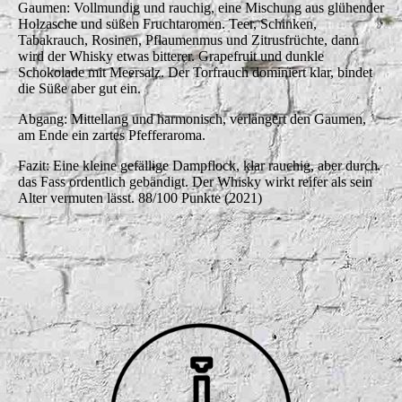
Gaumen: Vollmundig und rauchig, eine Mischung aus glühender
Holzasche und süßen Fruchtaromen. Teer, Schinken,
Tabakrauch, Rosinen, Pflaumenmus und Zitrusfrüchte, dann
wird der Whisky etwas bitterer. Grapefruit und dunkle
Schokolade mit Meersalz. Der Torfrauch dominiert klar, bindet
die Süße aber gut ein.
Abgang: Mittellang und harmonisch, verlängert den Gaumen,
am Ende ein zartes Pfefferaroma.
Fazit: Eine kleine gefällige Dampflock, klar rauchig, aber durch
das Fass ordentlich gebändigt. Der Whisky wirkt reifer als sein
Alter vermuten lässt. 88/100 Punkte (2021)