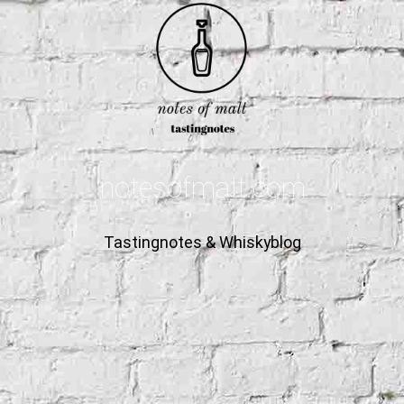
notesofmalt.com
Tastingnotes & Whiskyblog