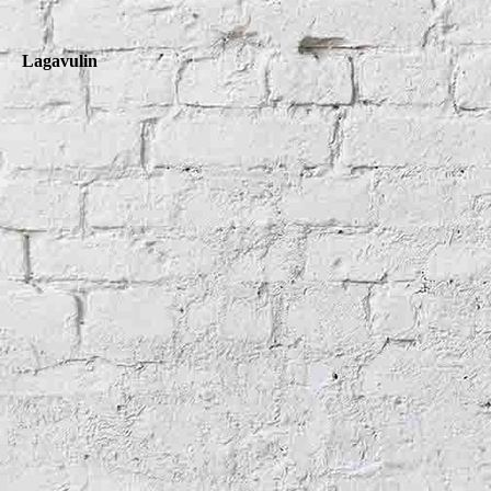
Lagavulin