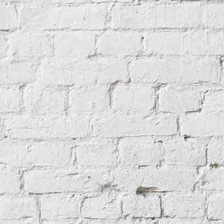
Lagavulin1935