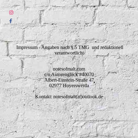
Impressum - Angaben nach § 5 TMG und redaktionell
verantwortlich:
notesofmalt.com
c/o Autorenglück #40070
Albert-Einstein-Straße 47
02977 Hoyerswerda
Kontakt: notesofmalt(at)outlook.de