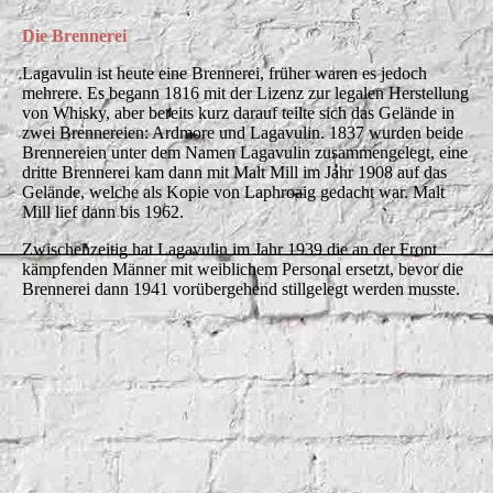
Lagavulin1960
Die Brennerei
Lagavulin ist heute eine Brennerei, früher waren es jedoch
mehrere. Es begann 1816 mit der Lizenz zur legalen Herstellung
von Whisky, aber bereits kurz darauf teilte sich das Gelände in
zwei Brennereien: Ardmore und Lagavulin. 1837 wurden beide
Brennereien unter dem Namen Lagavulin zusammengelegt, eine
dritte Brennerei kam dann mit Malt Mill im Jahr 1908 auf das
Gelände, welche als Kopie von Laphroaig gedacht war. Malt
Mill lief dann bis 1962.
Zwischenzeitig hat Lagavulin im Jahr 1939 die an der Front
kämpfenden Männer mit weiblichem Personal ersetzt, bevor die
Brennerei dann 1941 vorübergehend stillgelegt werden musste.