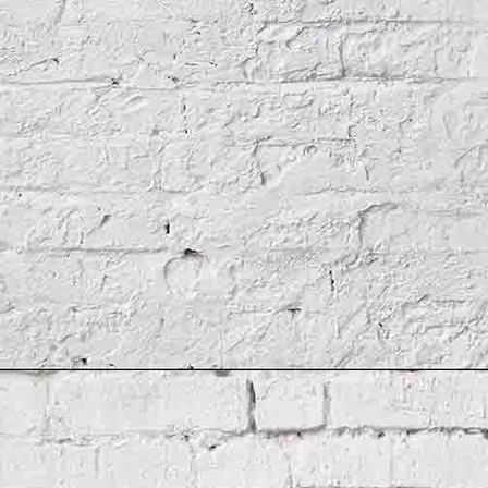
Lagavulin1887Zeichnung