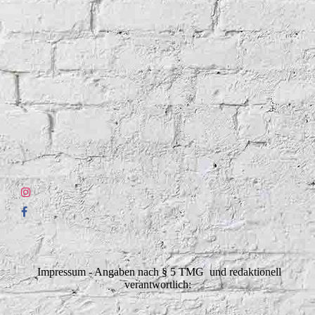
Impressum - Angaben nach § 5 TMG und redaktionell
verantwortlich: