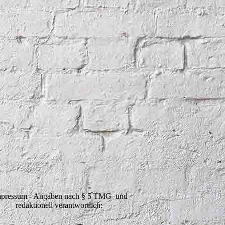
pressum - Angaben nach § 5 TMG und
redaktionell verantwortlich: