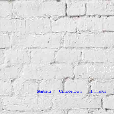
notes
Startseite
Campbeltown
Highlands