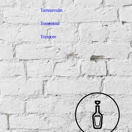
Tamnavulin
Tomintoul
Tormore